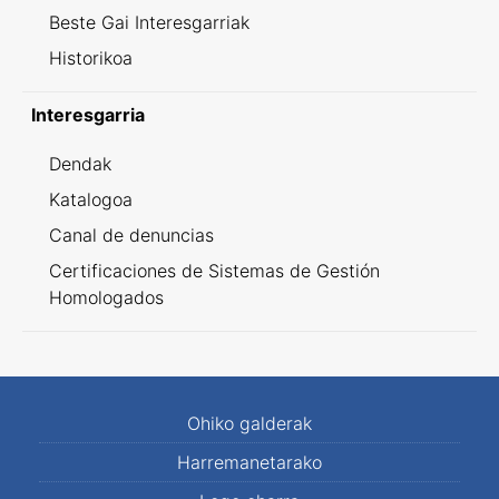
Beste Gai Interesgarriak
Historikoa
Interesgarria
Dendak
Katalogoa
Canal de denuncias
Certificaciones de Sistemas de Gestión
Homologados
Ohiko galderak
Harremanetarako