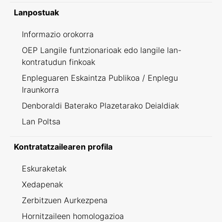
Lanpostuak
Informazio orokorra
OEP Langile funtzionarioak edo langile lan-
kontratudun finkoak
Enpleguaren Eskaintza Publikoa / Enplegu
Iraunkorra
Denboraldi Baterako Plazetarako Deialdiak
Lan Poltsa
Kontratatzailearen profila
Eskuraketak
Xedapenak
Zerbitzuen Aurkezpena
Hornitzaileen homologazioa