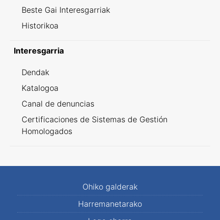
Beste Gai Interesgarriak
Historikoa
Interesgarria
Dendak
Katalogoa
Canal de denuncias
Certificaciones de Sistemas de Gestión
Homologados
Ohiko galderak
Harremanetarako