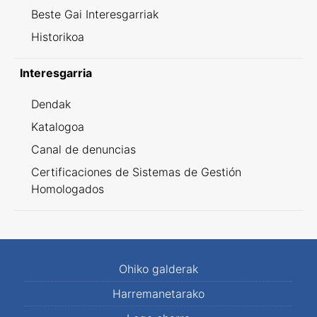
Beste Gai Interesgarriak
Historikoa
Interesgarria
Dendak
Katalogoa
Canal de denuncias
Certificaciones de Sistemas de Gestión
Homologados
Ohiko galderak
Harremanetarako