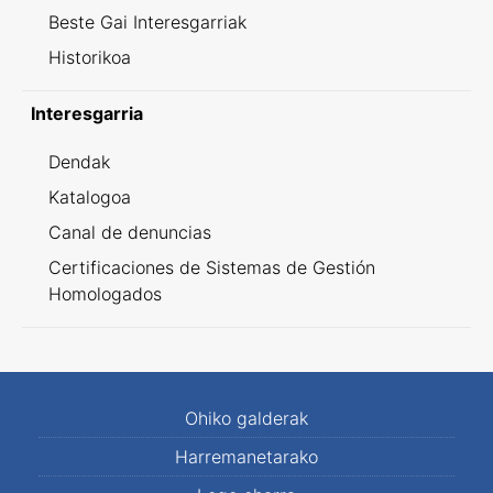
Beste Gai Interesgarriak
Historikoa
Interesgarria
Dendak
Katalogoa
Canal de denuncias
Certificaciones de Sistemas de Gestión
Homologados
Ohiko galderak
Harremanetarako