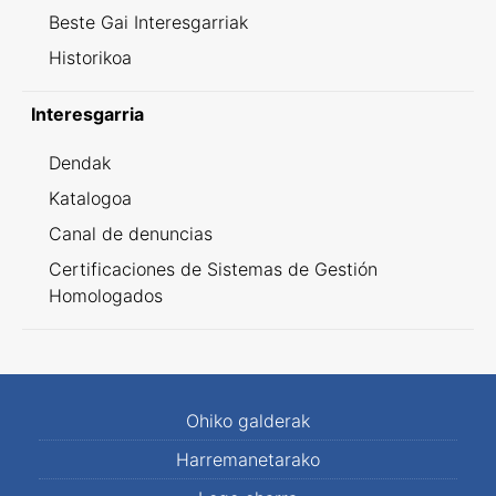
Beste Gai Interesgarriak
Historikoa
Interesgarria
Dendak
Katalogoa
Canal de denuncias
Certificaciones de Sistemas de Gestión
Homologados
Ohiko galderak
Harremanetarako