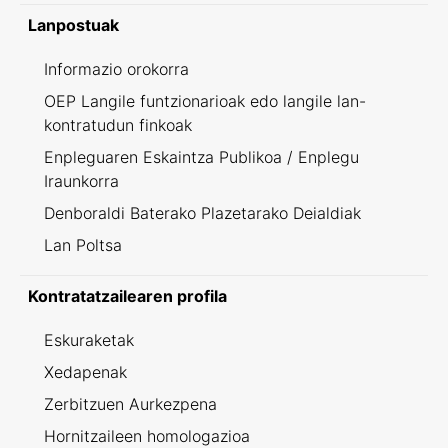
Lanpostuak
Informazio orokorra
OEP Langile funtzionarioak edo langile lan-
kontratudun finkoak
Enpleguaren Eskaintza Publikoa / Enplegu
Iraunkorra
Denboraldi Baterako Plazetarako Deialdiak
Lan Poltsa
Kontratatzailearen profila
Eskuraketak
Xedapenak
Zerbitzuen Aurkezpena
Hornitzaileen homologazioa