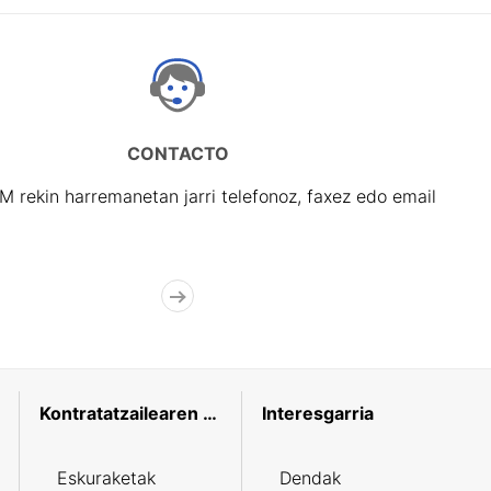
CONTACTO
rekin harremanetan jarri telefonoz, faxez edo email
Kontratatzailearen profila
Interesgarria
Eskuraketak
Dendak