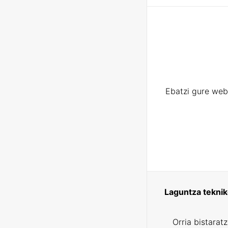
Ebatzi gure web
Laguntza tekni
Orria bistarat