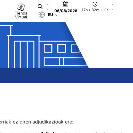
17h : 32m : 12s
06/08/2026
Tienda
EU
Virtual
berriak ez diren adjudikazioak ere: