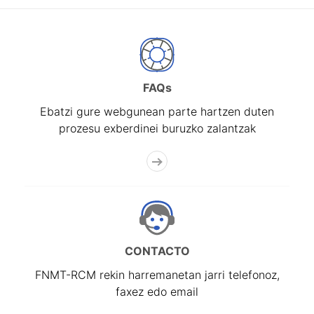
FAQs
Ebatzi gure webgunean parte hartzen duten
prozesu exberdinei buruzko zalantzak
CONTACTO
FNMT-RCM rekin harremanetan jarri telefonoz,
faxez edo email