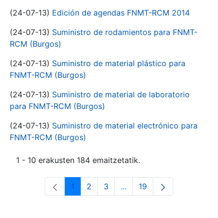
(24-07-13)
Edición de agendas FNMT-RCM 2014
(24-07-13)
Suministro de rodamientos para FNMT-
RCM (Burgos)
(24-07-13)
Suministro de material plástico para
FNMT-RCM (Burgos)
(24-07-13)
Suministro de material de laboratorio
para FNMT-RCM (Burgos)
(24-07-13)
Suministro de material electrónico para
FNMT-RCM (Burgos)
1 - 10 erakusten 184 emaitzetatik.
1
2
3
...
19
Orrialdea
Orrialdea
Orrialdea
Intermediate Pages Use T
Orrialdea