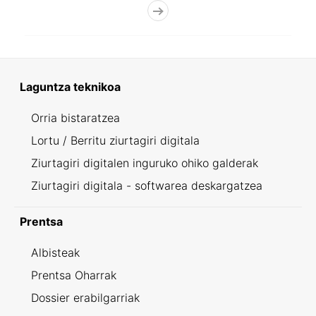
Laguntza teknikoa
Orria bistaratzea
Lortu / Berritu ziurtagiri digitala
Ziurtagiri digitalen inguruko ohiko galderak
Ziurtagiri digitala - softwarea deskargatzea
Prentsa
Albisteak
Prentsa Oharrak
Dossier erabilgarriak