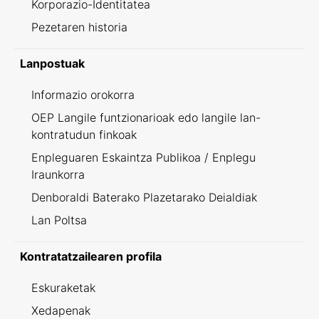
Korporazio-Identitatea
Pezetaren historia
Lanpostuak
Informazio orokorra
OEP Langile funtzionarioak edo langile lan-
kontratudun finkoak
Enpleguaren Eskaintza Publikoa / Enplegu
Iraunkorra
Denboraldi Baterako Plazetarako Deialdiak
Lan Poltsa
Kontratatzailearen profila
Eskuraketak
Xedapenak