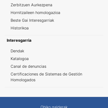
Zerbitzuen Aurkezpena
Hornitzaileen homologazioa
Beste Gai Interesgarriak
Historikoa
Interesgarria
Dendak
Katalogoa
Canal de denuncias
Certificaciones de Sistemas de Gestión
Homologados
Ohiko galderak