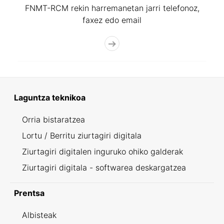
FNMT-RCM rekin harremanetan jarri telefonoz,
faxez edo email
Laguntza teknikoa
Orria bistaratzea
Lortu / Berritu ziurtagiri digitala
Ziurtagiri digitalen inguruko ohiko galderak
Ziurtagiri digitala - softwarea deskargatzea
Prentsa
Albisteak