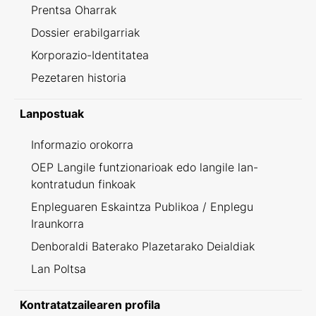
Prentsa Oharrak
Dossier erabilgarriak
Korporazio-Identitatea
Pezetaren historia
Lanpostuak
Informazio orokorra
OEP Langile funtzionarioak edo langile lan-
kontratudun finkoak
Enpleguaren Eskaintza Publikoa / Enplegu
Iraunkorra
Denboraldi Baterako Plazetarako Deialdiak
Lan Poltsa
Kontratatzailearen profila