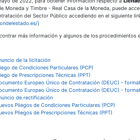
 mayo de 2022, para obtener información respecto a
Licita
de Moneda y Timbre - Real Casa de la Moneda, puede acced
ratación del Sector Público accediendo en el siguiente lin
iondelestado.es/)
ontrar más información y algunos de los procedimientos 
uncio de la licitación
liego de Condiciones Particulares (PCP)
liego de Prescripciones Técnicas (PPT)
ocumento Europeo Único de Contratación (DEUC) - forma
ocumento Europeo Único de Contratación (DEUC) - forma
nuncio de rectificación
uevos Pliegos de Condiciones Particulares (PCP)
uevos Pliegos de Prescripciones Técnicas (PPT)