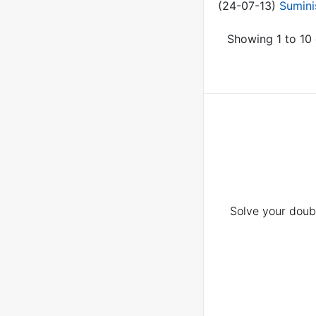
(24-07-13)
Sumini
Showing 1 to 10 
Solve your doubt