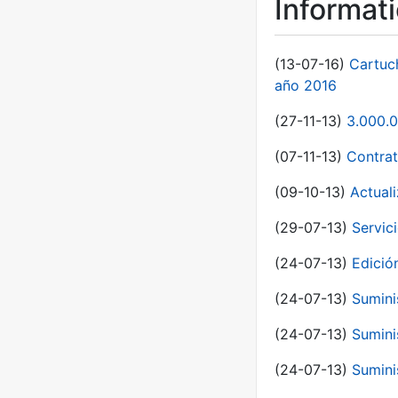
Informat
(13-07-16)
Cartuc
año 2016
(27-11-13)
3.000.0
(07-11-13)
Contrat
(09-10-13)
Actual
(29-07-13)
Servic
(24-07-13)
Edici
(24-07-13)
Sumini
(24-07-13)
Sumini
(24-07-13)
Sumini