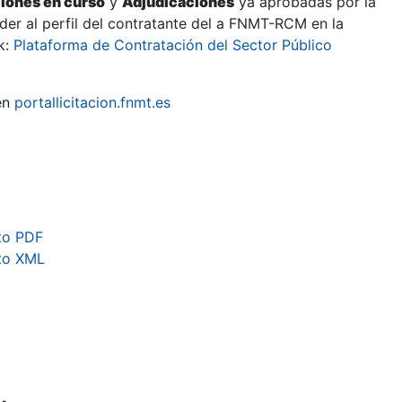
ciones en curso
y
Adjudicaciones
ya aprobadas por la
er al perfil del contratante del a FNMT-RCM en la
k:
Plataforma de Contratación del Sector Público
en
portallicitacion.fnmt.es
to PDF
to XML