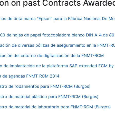
ion on past Contracts Awarde
hos de tinta marca "Epson" para la Fábrica Nacional De M
00 de hojas de papel fotocopiadora blanco DIN A-4 de 80 
ación de diversas pólizas de aseguramiento en la FNMT-
ización del entorno de digitalización de la FNMT-RCM
io de implantación de la plataforma SAP-extended ECM 
ón de agendas FNMT-RCM 2014
stro de rodamientos para FNMT-RCM (Burgos)
stro de material plástico para FNMT-RCM (Burgos)
stro de material de laboratorio para FNMT-RCM (Burgos)