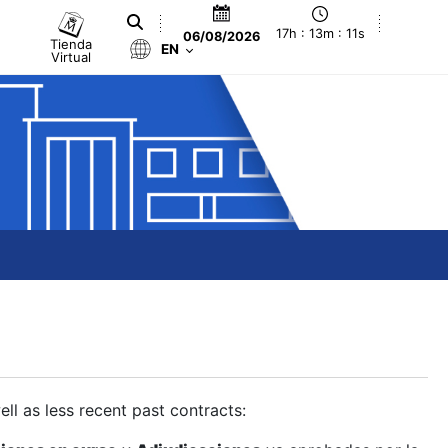
17h : 13m : 11s
06/08/2026
Tienda
EN
Virtual
ll as less recent past contracts: