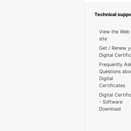
Technical suppo
View the Web
site
Get / Renew y
Digital Certifi
Frequently As
Questions abo
Digital
Certificates
Digital Certifi
- Software
Download