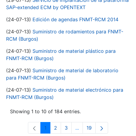
(29-07-13)
Servicio de implantación de la plataforma
SAP-extended ECM by OPENTEXT
(24-07-13)
Edición de agendas FNMT-RCM 2014
(24-07-13)
Suministro de rodamientos para FNMT-
RCM (Burgos)
(24-07-13)
Suministro de material plástico para
FNMT-RCM (Burgos)
(24-07-13)
Suministro de material de laboratorio
para FNMT-RCM (Burgos)
(24-07-13)
Suministro de material electrónico para
FNMT-RCM (Burgos)
Showing 1 to 10 of 184 entries.
1
2
3
...
19
Page
Page
Page
Intermediate Pages Use T
Page