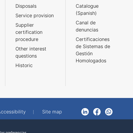
Disposals
Catalogue
(Spanish)
Service provision
Canal de
Supplier
denuncias
certification
procedure
Certificaciones
de Sistemas de
Other interest
Gestión
questions
Homologados
Historic
ccessibility
Site map
LinkedIn
Facebook
WhatsApp
las preferencias