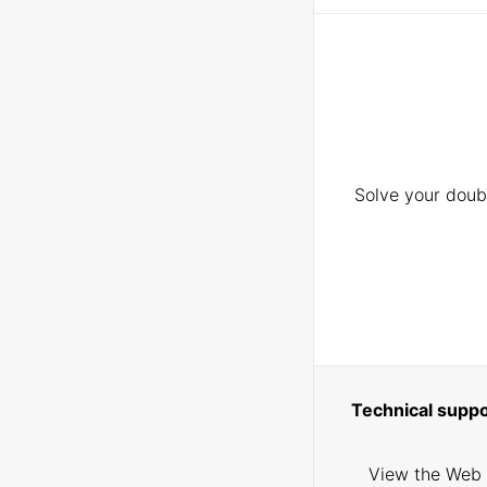
Solve your doubt
Technical suppo
View the Web