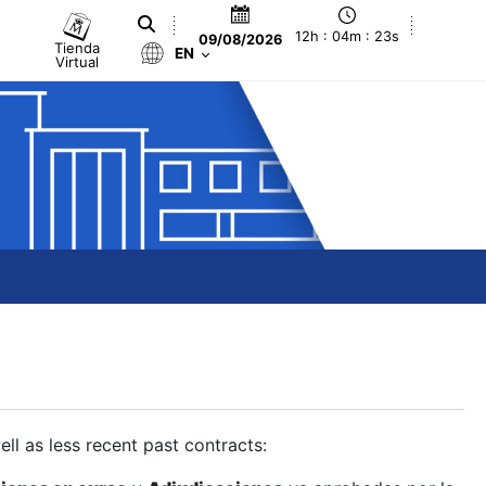
12h : 04m : 23s
09/08/2026
Tienda
EN
Virtual
ll as less recent past contracts: