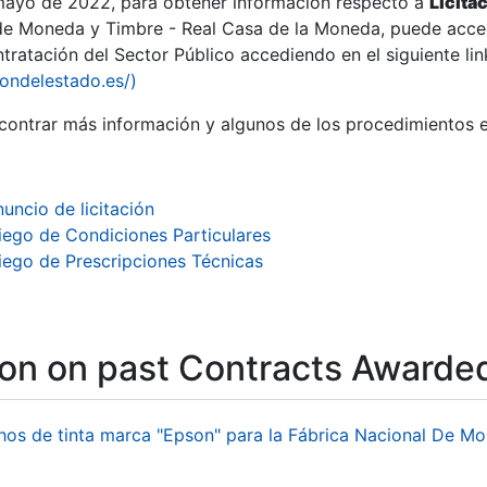
 mayo de 2022, para obtener información respecto a
Licita
de Moneda y Timbre - Real Casa de la Moneda, puede acced
ratación del Sector Público accediendo en el siguiente lin
iondelestado.es/)
ontrar más información y algunos de los procedimientos 
uncio de licitación
iego de Condiciones Particulares
iego de Prescripciones Técnicas
ion on past Contracts Awarde
hos de tinta marca "Epson" para la Fábrica Nacional De M