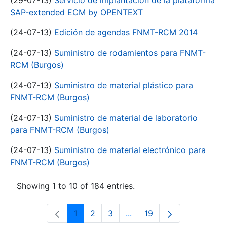
(29-07-13)
Servicio de implantación de la plataforma
SAP-extended ECM by OPENTEXT
(24-07-13)
Edición de agendas FNMT-RCM 2014
(24-07-13)
Suministro de rodamientos para FNMT-
RCM (Burgos)
(24-07-13)
Suministro de material plástico para
FNMT-RCM (Burgos)
(24-07-13)
Suministro de material de laboratorio
para FNMT-RCM (Burgos)
(24-07-13)
Suministro de material electrónico para
FNMT-RCM (Burgos)
Showing 1 to 10 of 184 entries.
1
2
3
...
19
Page
Page
Page
Intermediate Pages Use T
Page