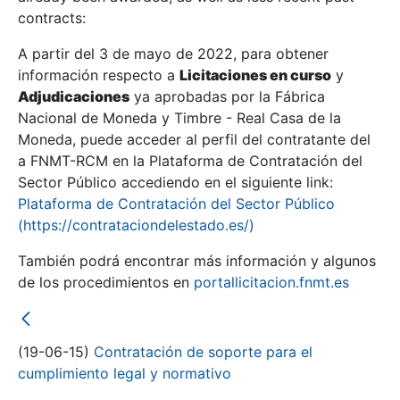
contracts:
Show/Hide
A partir del 3 de mayo de 2022, para obtener
información respecto a
Licitaciones en curso
y
Show/Hide
Adjudicaciones
ya aprobadas por la Fábrica
Show/Hide
Nacional de Moneda y Timbre - Real Casa de la
Moneda, puede acceder al perfil del contratante del
a FNMT-RCM en la Plataforma de Contratación del
Sector Público accediendo en el siguiente link:
Plataforma de Contratación del Sector Público
(https://contrataciondelestado.es/)
También podrá encontrar más información y algunos
de los procedimientos en
portallicitacion.fnmt.es
(19-06-15)
Contratación de soporte para el
Show/Hide
cumplimiento legal y normativo