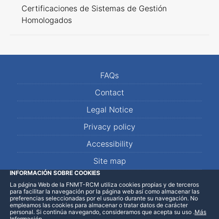
Certificaciones de Sistemas de Gestión
Homologados
FAQs
Contact
Legal Notice
Privacy policy
Accessibility
Site map
INFORMACIÓN SOBRE COOKIES
La página Web de la FNMT-RCM utiliza cookies propias y de terceros
LinkedIn
Facebook
WhatsApp
para facilitar la navegación por la página web así como almacenar las
preferencias seleccionadas por el usuario durante su navegación. No
empleamos las cookies para almacenar o tratar datos de carácter
personal. Si continúa navegando, consideramos que acepta su uso
.
Más
Información
.