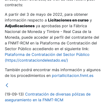
contracts:
Show/Hide
A partir del 3 de mayo de 2022, para obtener
información respecto a
Licitaciones en curso
y
Show/Hide
Adjudicaciones
ya aprobadas por la Fábrica
Show/Hide
Nacional de Moneda y Timbre - Real Casa de la
Moneda, puede acceder al perfil del contratante del
a FNMT-RCM en la Plataforma de Contratación del
Sector Público accediendo en el siguiente link:
Plataforma de Contratación del Sector Público
(https://contrataciondelestado.es/)
También podrá encontrar más información y algunos
de los procedimientos en
portallicitacion.fnmt.es
(19-09-13)
Contratación de diversas pólizas de
Show/Hide
aseguramiento en la FNMT-RCM