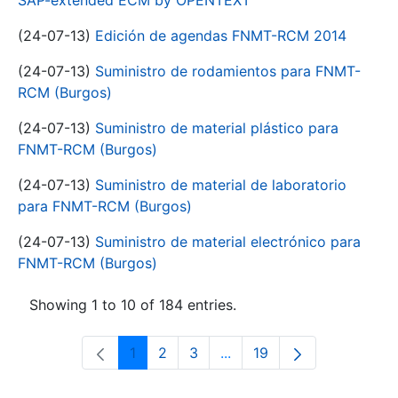
SAP-extended ECM by OPENTEXT
(24-07-13)
Edición de agendas FNMT-RCM 2014
(24-07-13)
Suministro de rodamientos para FNMT-
RCM (Burgos)
(24-07-13)
Suministro de material plástico para
FNMT-RCM (Burgos)
(24-07-13)
Suministro de material de laboratorio
para FNMT-RCM (Burgos)
(24-07-13)
Suministro de material electrónico para
FNMT-RCM (Burgos)
Showing 1 to 10 of 184 entries.
1
2
3
...
19
Page
Page
Page
Intermediate Pages Use T
Page