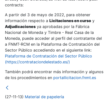
contracts:
Show/Hide
A partir del 3 de mayo de 2022, para obtener
información respecto a
Licitaciones en curso
y
Show/Hide
Adjudicaciones
ya aprobadas por la Fábrica
Show/Hide
Nacional de Moneda y Timbre - Real Casa de la
Moneda, puede acceder al perfil del contratante del
a FNMT-RCM en la Plataforma de Contratación del
Sector Público accediendo en el siguiente link:
Plataforma de Contratación del Sector Público
(https://contrataciondelestado.es/)
También podrá encontrar más información y algunos
de los procedimientos en
portallicitacion.fnmt.es
(27-11-13)
Material de papelería
Show/Hide