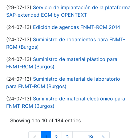
(29-07-13)
Servicio de implantación de la plataforma
SAP-extended ECM by OPENTEXT
(24-07-13)
Edición de agendas FNMT-RCM 2014
(24-07-13)
Suministro de rodamientos para FNMT-
RCM (Burgos)
(24-07-13)
Suministro de material plástico para
FNMT-RCM (Burgos)
(24-07-13)
Suministro de material de laboratorio
para FNMT-RCM (Burgos)
(24-07-13)
Suministro de material electrónico para
FNMT-RCM (Burgos)
Showing 1 to 10 of 184 entries.
1
2
3
...
19