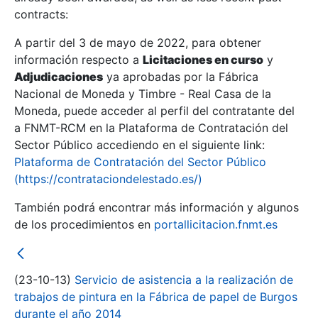
contracts:
Show/Hide
A partir del 3 de mayo de 2022, para obtener
información respecto a
Licitaciones en curso
y
Show/Hide
Adjudicaciones
ya aprobadas por la Fábrica
Show/Hide
Nacional de Moneda y Timbre - Real Casa de la
Moneda, puede acceder al perfil del contratante del
a FNMT-RCM en la Plataforma de Contratación del
Sector Público accediendo en el siguiente link:
Plataforma de Contratación del Sector Público
(https://contrataciondelestado.es/)
También podrá encontrar más información y algunos
de los procedimientos en
portallicitacion.fnmt.es
(23-10-13)
Servicio de asistencia a la realización de
Show/Hide
trabajos de pintura en la Fábrica de papel de Burgos
durante el año 2014