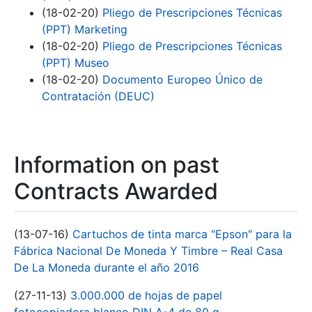
(18-02-20)
Pliego de Prescripciones Técnicas
(PPT) Marketing
(18-02-20)
Pliego de Prescripciones Técnicas
(PPT) Museo
(18-02-20)
Documento Europeo Único de
Contratación (DEUC)
Information on past
Contracts Awarded
(13-07-16)
Cartuchos de tinta marca "Epson" para la
Fábrica Nacional De Moneda Y Timbre – Real Casa
De La Moneda durante el año 2016
(27-11-13)
3.000.000 de hojas de papel