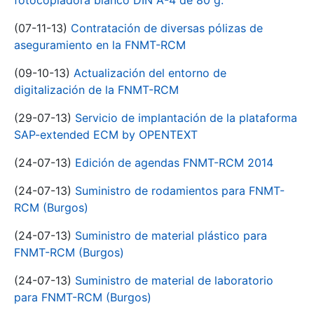
fotocopiadora blanco DIN A-4 de 80 g.
(07-11-13)
Contratación de diversas pólizas de
aseguramiento en la FNMT-RCM
(09-10-13)
Actualización del entorno de
digitalización de la FNMT-RCM
(29-07-13)
Servicio de implantación de la plataforma
SAP-extended ECM by OPENTEXT
(24-07-13)
Edición de agendas FNMT-RCM 2014
(24-07-13)
Suministro de rodamientos para FNMT-
RCM (Burgos)
(24-07-13)
Suministro de material plástico para
FNMT-RCM (Burgos)
(24-07-13)
Suministro de material de laboratorio
para FNMT-RCM (Burgos)