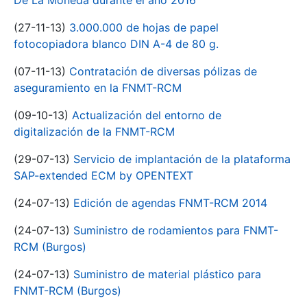
De La Moneda durante el año 2016
(27-11-13)
3.000.000 de hojas de papel
fotocopiadora blanco DIN A-4 de 80 g.
(07-11-13)
Contratación de diversas pólizas de
aseguramiento en la FNMT-RCM
(09-10-13)
Actualización del entorno de
digitalización de la FNMT-RCM
(29-07-13)
Servicio de implantación de la plataforma
SAP-extended ECM by OPENTEXT
(24-07-13)
Edición de agendas FNMT-RCM 2014
(24-07-13)
Suministro de rodamientos para FNMT-
RCM (Burgos)
(24-07-13)
Suministro de material plástico para
FNMT-RCM (Burgos)