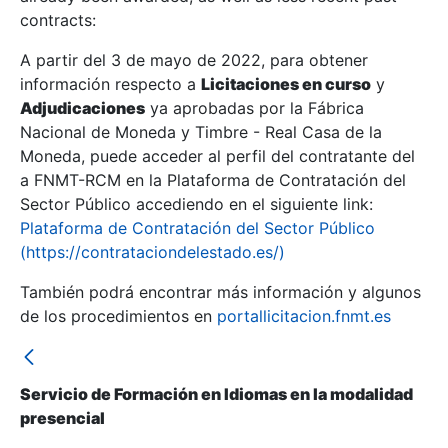
contracts:
Show/Hide
A partir del 3 de mayo de 2022, para obtener
información respecto a
Licitaciones en curso
y
Show/Hide
Adjudicaciones
ya aprobadas por la Fábrica
Show/Hide
Nacional de Moneda y Timbre - Real Casa de la
Moneda, puede acceder al perfil del contratante del
a FNMT-RCM en la Plataforma de Contratación del
Sector Público accediendo en el siguiente link:
Plataforma de Contratación del Sector Público
(https://contrataciondelestado.es/)
También podrá encontrar más información y algunos
de los procedimientos en
portallicitacion.fnmt.es
Servicio de Formación en Idiomas en la modalidad
Show/Hide
presencial