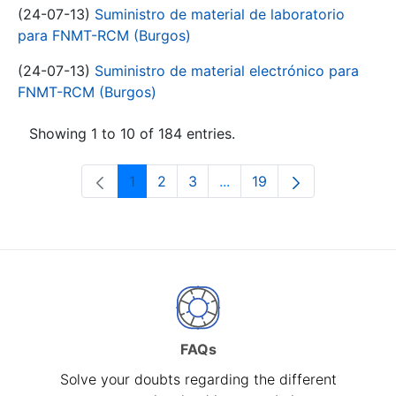
(24-07-13)
Suministro de material de laboratorio
para FNMT-RCM (Burgos)
(24-07-13)
Suministro de material electrónico para
FNMT-RCM (Burgos)
Showing 1 to 10 of 184 entries.
1
2
3
...
19
Page
Page
Page
Intermediate Pages Use T
Page
FAQs
Solve your doubts regarding the different