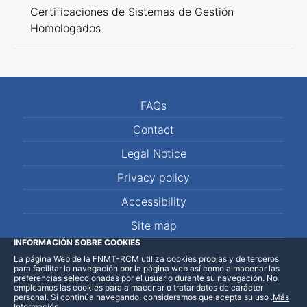
Certificaciones de Sistemas de Gestión
Homologados
FAQs
Contact
Legal Notice
Privacy policy
Accessibility
Site map
INFORMACIÓN SOBRE COOKIES
La página Web de la FNMT-RCM utiliza cookies propias y de terceros
LinkedIn
Facebook
WhatsApp
para facilitar la navegación por la página web así como almacenar las
preferencias seleccionadas por el usuario durante su navegación. No
empleamos las cookies para almacenar o tratar datos de carácter
personal. Si continúa navegando, consideramos que acepta su uso
.
Más
Información
.