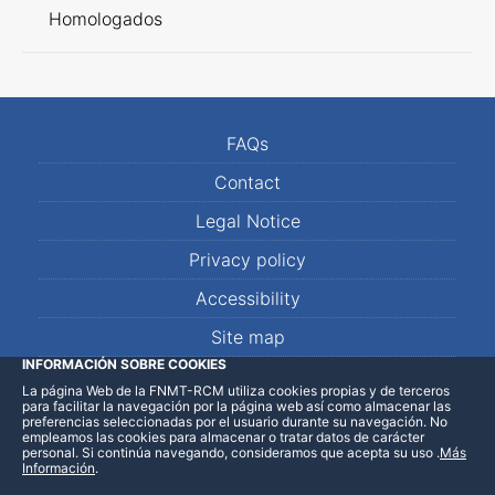
Homologados
FAQs
Contact
Legal Notice
Privacy policy
Accessibility
Site map
INFORMACIÓN SOBRE COOKIES
La página Web de la FNMT-RCM utiliza cookies propias y de terceros
LinkedIn
Facebook
WhatsApp
para facilitar la navegación por la página web así como almacenar las
preferencias seleccionadas por el usuario durante su navegación. No
empleamos las cookies para almacenar o tratar datos de carácter
personal. Si continúa navegando, consideramos que acepta su uso
.
Más
Información
.