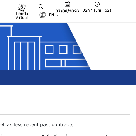
02h : 18m : 53s
07/08/2026
Tienda
EN
Virtual
ll as less recent past contracts: