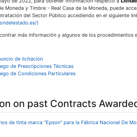
 mayo de 2022, para obtener información respecto a
Licita
de Moneda y Timbre - Real Casa de la Moneda, puede acced
ratación del Sector Público accediendo en el siguiente lin
iondelestado.es/)
ontrar más información y algunos de los procedimientos 
uncio de licitación
iego de Prescripciones Técnicas
iego de Condiciones Particulares
ion on past Contracts Awarde
hos de tinta marca "Epson" para la Fábrica Nacional De M