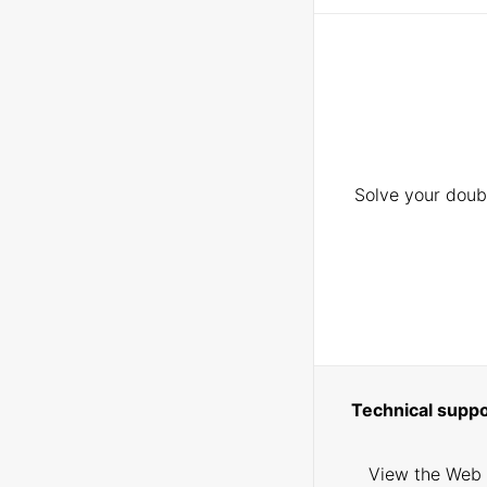
Solve your doubt
Technical suppo
View the Web