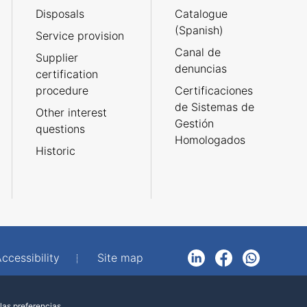
Disposals
Catalogue
(Spanish)
Service provision
Canal de
Supplier
denuncias
certification
procedure
Certificaciones
de Sistemas de
Other interest
Gestión
questions
Homologados
Historic
ccessibility
Site map
LinkedIn
Facebook
WhatsApp
las preferencias