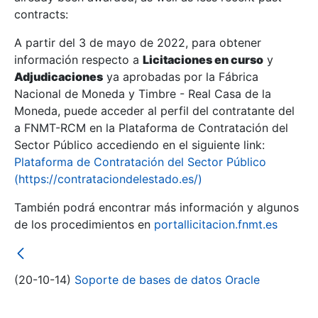
contracts:
Show/Hide
A partir del 3 de mayo de 2022, para obtener
información respecto a
Licitaciones en curso
y
Show/Hide
Adjudicaciones
ya aprobadas por la Fábrica
Show/Hide
Nacional de Moneda y Timbre - Real Casa de la
Moneda, puede acceder al perfil del contratante del
a FNMT-RCM en la Plataforma de Contratación del
Sector Público accediendo en el siguiente link:
Plataforma de Contratación del Sector Público
(https://contrataciondelestado.es/)
También podrá encontrar más información y algunos
de los procedimientos en
portallicitacion.fnmt.es
(20-10-14)
Soporte de bases de datos Oracle
Show/Hide