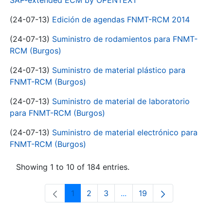
SAP-extended ECM by OPENTEXT
(24-07-13)
Edición de agendas FNMT-RCM 2014
(24-07-13)
Suministro de rodamientos para FNMT-
RCM (Burgos)
(24-07-13)
Suministro de material plástico para
FNMT-RCM (Burgos)
(24-07-13)
Suministro de material de laboratorio
para FNMT-RCM (Burgos)
(24-07-13)
Suministro de material electrónico para
FNMT-RCM (Burgos)
Showing 1 to 10 of 184 entries.
1
2
3
...
19
Page
Page
Page
Intermediate Pages Use T
Page