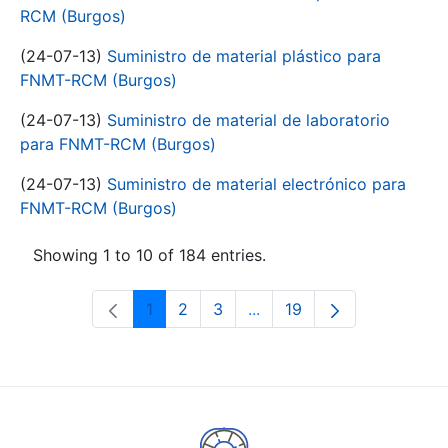
RCM (Burgos)
(24-07-13)
Suministro de material plástico para
FNMT-RCM (Burgos)
(24-07-13)
Suministro de material de laboratorio
para FNMT-RCM (Burgos)
(24-07-13)
Suministro de material electrónico para
FNMT-RCM (Burgos)
Showing 1 to 10 of 184 entries.
1
2
3
...
19
Page
Page
Page
Intermediate Pages Use T
Page