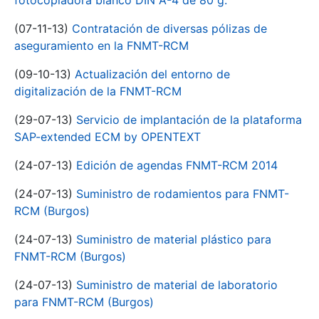
fotocopiadora blanco DIN A-4 de 80 g.
(07-11-13)
Contratación de diversas pólizas de
aseguramiento en la FNMT-RCM
(09-10-13)
Actualización del entorno de
digitalización de la FNMT-RCM
(29-07-13)
Servicio de implantación de la plataforma
SAP-extended ECM by OPENTEXT
(24-07-13)
Edición de agendas FNMT-RCM 2014
(24-07-13)
Suministro de rodamientos para FNMT-
RCM (Burgos)
(24-07-13)
Suministro de material plástico para
FNMT-RCM (Burgos)
(24-07-13)
Suministro de material de laboratorio
para FNMT-RCM (Burgos)