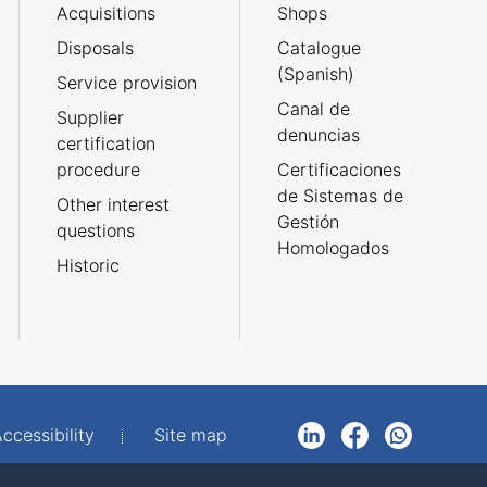
Acquisitions
Shops
Disposals
Catalogue
(Spanish)
Service provision
Canal de
Supplier
denuncias
certification
procedure
Certificaciones
de Sistemas de
Other interest
Gestión
questions
Homologados
Historic
ccessibility
Site map
LinkedIn
Facebook
WhatsApp