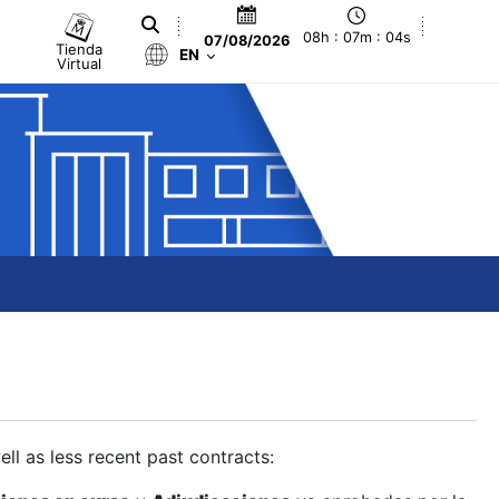
08h : 07m : 05s
07/08/2026
Tienda
EN
Virtual
ll as less recent past contracts: