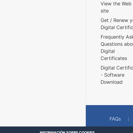
View the Web
site
Get / Renew y
Digital Certifi
Frequently As
Questions abo
Digital
Certificates
Digital Certifi
- Software
Download
FAQs
INFORMACIÓN SOBRE COOKIES