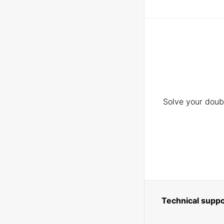
Solve your doubt
Technical suppo