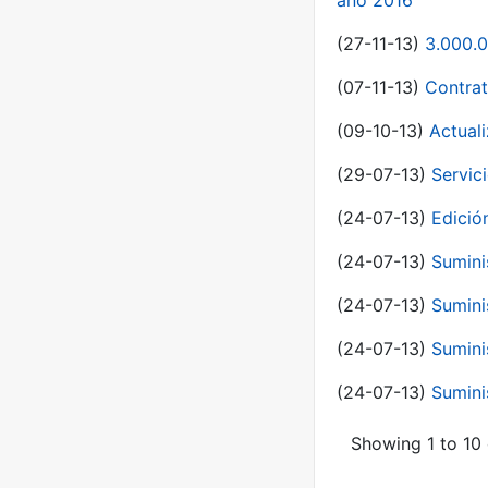
año 2016
(27-11-13)
3.000.0
(07-11-13)
Contrat
(09-10-13)
Actual
(29-07-13)
Servic
(24-07-13)
Edici
(24-07-13)
Sumini
(24-07-13)
Sumini
(24-07-13)
Sumini
(24-07-13)
Sumini
Showing 1 to 10 