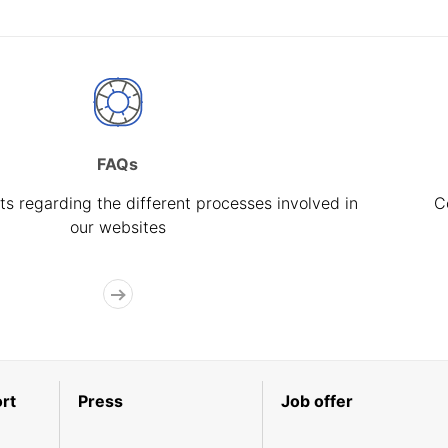
FAQs
s regarding the different processes involved in
C
our websites
rt
Press
Job offer