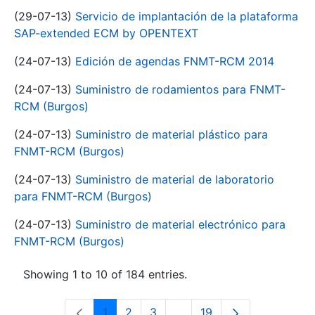
(29-07-13)
Servicio de implantación de la plataforma
SAP-extended ECM by OPENTEXT
(24-07-13)
Edición de agendas FNMT-RCM 2014
(24-07-13)
Suministro de rodamientos para FNMT-
RCM (Burgos)
(24-07-13)
Suministro de material plástico para
FNMT-RCM (Burgos)
(24-07-13)
Suministro de material de laboratorio
para FNMT-RCM (Burgos)
(24-07-13)
Suministro de material electrónico para
FNMT-RCM (Burgos)
Showing 1 to 10 of 184 entries.
1
2
3
...
19