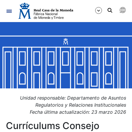
Navigation
Show/Hide
Show/Hide
Show/Hide
Show/Hide
Show/Hide
Show/Hide
Unidad responsable: Departamento de Asuntos
Regulatorios y Relaciones Institucionales
Fecha última actualización: 23 marzo 2026
Currículums Consejo