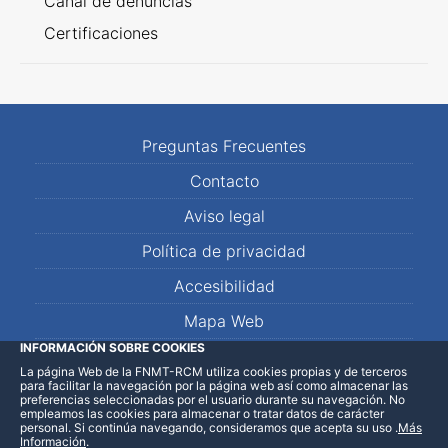
Canal de denuncias
Certificaciones
Preguntas Frecuentes
Contacto
Aviso legal
Política de privacidad
Accesibilidad
Mapa Web
INFORMACIÓN SOBRE COOKIES
La página Web de la FNMT-RCM utiliza cookies propias y de terceros
LinkedIn
Facebook
WhatsApp
para facilitar la navegación por la página web así como almacenar las
preferencias seleccionadas por el usuario durante su navegación. No
empleamos las cookies para almacenar o tratar datos de carácter
personal. Si continúa navegando, consideramos que acepta su uso
.
Más
Información
.