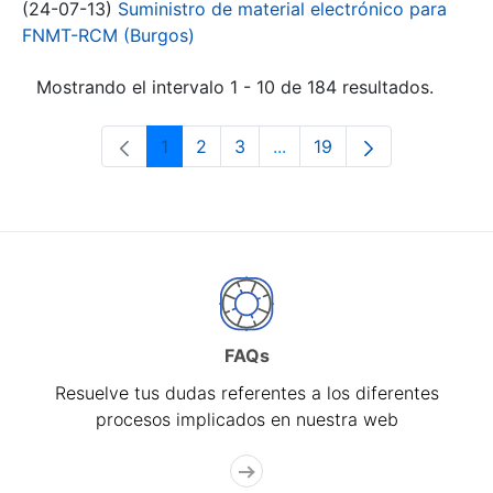
(24-07-13)
Suministro de material electrónico para
FNMT-RCM (Burgos)
Mostrando el intervalo 1 - 10 de 184 resultados.
1
2
3
...
19
Página
Página
Página
Páginas intermedias Use 
Página
FAQs
Resuelve tus dudas referentes a los diferentes
procesos implicados en nuestra web