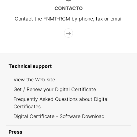
CONTACTO
Contact the FNMT-RCM by phone, fax or email
Technical support
View the Web site
Get / Renew your Digital Certificate
Frequently Asked Questions about Digital
Certificates
Digital Certificate - Software Download
Press