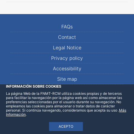
FAQs
Contact
Legal Notice
Privacy policy
Accessibility
Site map
INFORMACIÓN SOBRE COOKIES
La página Web de la FNMT-RCM utiliza cookies propias y de terceros
LinkedIn
Facebook
WhatsApp
para facilitar la navegación por la página web así como almacenar las
preferencias seleccionadas por el usuario durante su navegación. No
empleamos las cookies para almacenar o tratar datos de carácter
personal. Si continúa navegando, consideramos que acepta su uso
.
Más
Información
.
ACEPTO