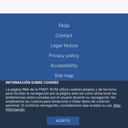
FAQs
Contact
Legal Notice
Privacy policy
Accessibility
Site map
INFORMACIÓN SOBRE COOKIES
La página Web de la FNMT-RCM utiliza cookies propias y de terceros
LinkedIn
Facebook
WhatsApp
para facilitar la navegación por la página web así como almacenar las
preferencias seleccionadas por el usuario durante su navegación. No
empleamos las cookies para almacenar o tratar datos de carácter
personal. Si continúa navegando, consideramos que acepta su uso
.
Más
Información
.
ACEPTO