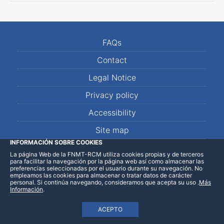
FAQs
Contact
Legal Notice
Privacy policy
Accessibility
Site map
INFORMACIÓN SOBRE COOKIES
La página Web de la FNMT-RCM utiliza cookies propias y de terceros
LinkedIn
Facebook
WhatsApp
para facilitar la navegación por la página web así como almacenar las
preferencias seleccionadas por el usuario durante su navegación. No
empleamos las cookies para almacenar o tratar datos de carácter
personal. Si continúa navegando, consideramos que acepta su uso
.
Más
Información
.
ACEPTO