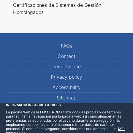
Certificaciones de Sistemas de Gestión
Homologados
FAQs
Contact
Legal Notice
Privacy policy
Accessibility
Site map
INFORMACIÓN SOBRE COOKIES
La página Web de la FNMT-RCM utiliza cookies propias y de terceros
LinkedIn
Facebook
WhatsApp
para facilitar la navegación por la página web así como almacenar las
preferencias seleccionadas por el usuario durante su navegación. No
empleamos las cookies para almacenar o tratar datos de carácter
personal. Si continúa navegando, consideramos que acepta su uso
.
Más
Información
.