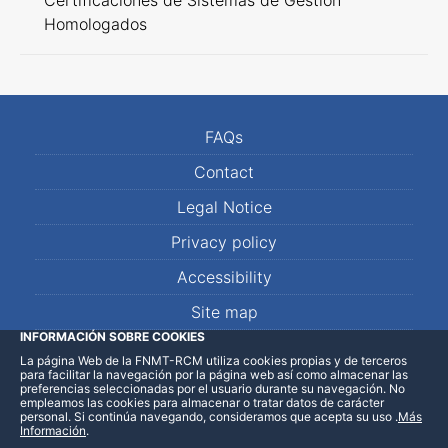
Certificaciones de Sistemas de Gestión
Homologados
FAQs
Contact
Legal Notice
Privacy policy
Accessibility
Site map
INFORMACIÓN SOBRE COOKIES
La página Web de la FNMT-RCM utiliza cookies propias y de terceros
LinkedIn
Facebook
WhatsApp
para facilitar la navegación por la página web así como almacenar las
preferencias seleccionadas por el usuario durante su navegación. No
empleamos las cookies para almacenar o tratar datos de carácter
personal. Si continúa navegando, consideramos que acepta su uso
.
Más
Información
.