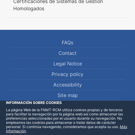
Certificaciones de Sistemas de Gestión
Homologados
FAQs
Contact
Legal Notice
Privacy policy
Accessibility
Site map
INFORMACIÓN SOBRE COOKIES
La página Web de la FNMT-RCM utiliza cookies propias y de terceros
LinkedIn
Facebook
WhatsApp
para facilitar la navegación por la página web así como almacenar las
preferencias seleccionadas por el usuario durante su navegación. No
empleamos las cookies para almacenar o tratar datos de carácter
personal. Si continúa navegando, consideramos que acepta su uso
.
Más
Información
.