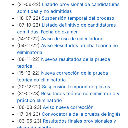
(21-06-22)
Listado provisional de candidaturas
admitidas y no admitidas
(18-07-22)
Suspensión temporal del proceso
(07-10-22)
Listado definitivo de candidaturas
admitidas. Fecha de examen
(14-10-22)
Aviso de uso de calculadora
(04-11-22)
Aviso Resultados prueba teórica no
eliminatoria
(08-11-22)
Nuevos resultados de la prueba
teórica
(15-12-22)
Nueva corrección de la prueba
teórica no eliminatoria
(20-12-22)
Suspensión temporal de plazos
(31-01-23)
Resultados teórico no eliminatorio y
práctico eliminatorio
(06-03-23)
Aviso nueva corrección
(17-04-23)
Convocatoria de la prueba de inglés
(03-05-23)
Resultados finales provisionales y
plazo de méritos