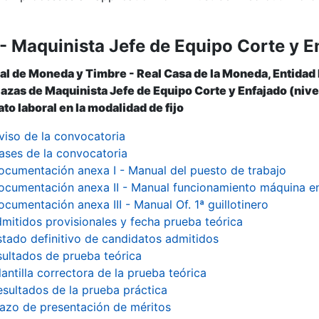
- Maquinista Jefe de Equipo Corte y E
al de Moneda y Timbre - Real Casa de la Moneda, Entidad
lazas de Maquinista Jefe de Equipo Corte y Enfajado (nivel
to laboral en la modalidad de fijo
viso de la convocatoria
ases de la convocatoria
ocumentación anexa I - Manual del puesto de trabajo
ocumentación anexa II - Manual funcionamiento máquina enc
ocumentación anexa III - Manual Of. 1ª guillotinero
mitidos provisionales y fecha prueba teórica
stado definitivo de candidatos admitidos
ultados de prueba teórica
lantilla correctora de la prueba teórica
esultados de la prueba práctica
lazo de presentación de méritos