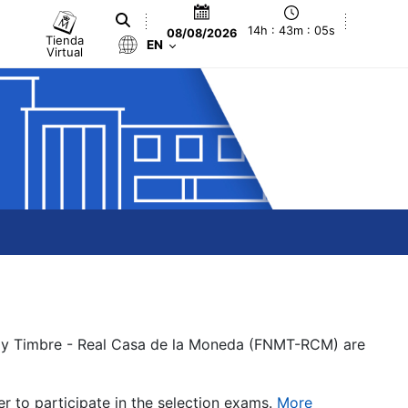
14h : 43m : 05s
08/08/2026
Tienda
EN
Virtual
a y Timbre - Real Casa de la Moneda (FNMT-RCM) are
er to participate in the selection exams.
More