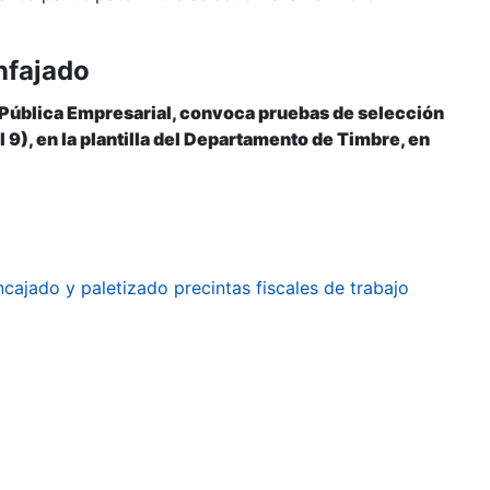
nfajado
 Pública Empresarial, convoca pruebas de selección
 9), en la plantilla del Departamento de Timbre, en
ajado y paletizado precintas fiscales de trabajo