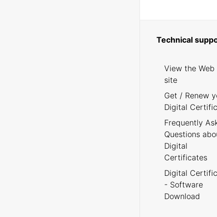
Technical suppo
View the Web
site
Get / Renew y
Digital Certifi
Frequently As
Questions abo
Digital
Certificates
Digital Certifi
- Software
Download