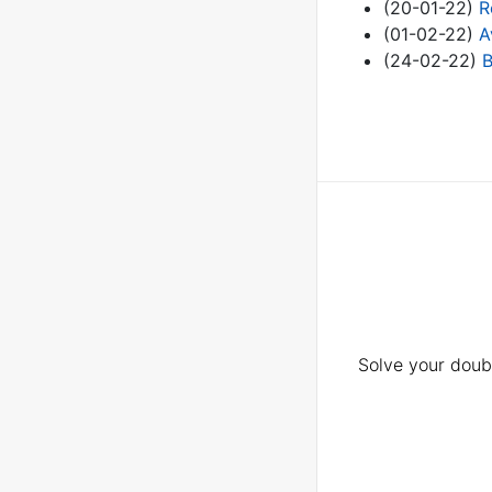
(20-01-22)
R
(01-02-22)
A
(24-02-22)
B
Solve your doubt