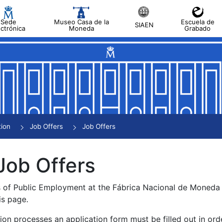
Sede
Museo Casa de la
Escuela de
SIAEN
ectrónica
Moneda
Grabado
tion
Job Offers
Job Offers
Job Offers
s of Public Employment at the Fábrica Nacional de Moned
is page.
tion processes an application form must be filled out in ord