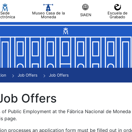
Sede
Museo Casa de la
Escuela de
SIAEN
ectrónica
Moneda
Grabado
tion
Job Offers
Job Offers
Job Offers
s of Public Employment at the Fábrica Nacional de Moned
is page.
tion processes an application form must be filled out in ord