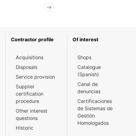
Contractor profile
Of interest
Acquisitions
Shops
Disposals
Catalogue
(Spanish)
Service provision
Canal de
Supplier
denuncias
certification
procedure
Certificaciones
de Sistemas de
Other interest
Gestión
questions
Homologados
Historic