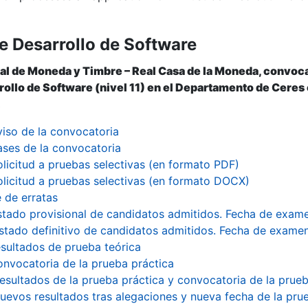
e Desarrollo de Software
al de Moneda y Timbre – Real Casa de la Moneda, convoca
ollo de Software (nivel 11) en el Departamento de Ceres c
.
viso de la convocatoria
ases de la convocatoria
olicitud a pruebas selectivas (en formato PDF)
olicitud a pruebas selectivas (en formato DOCX)
e de erratas
stado provisional de candidatos admitidos. Fecha de exam
istado definitivo de candidatos admitidos. Fecha de exame
sultados de prueba teórica
nvocatoria de la prueba práctica
esultados de la prueba práctica y convocatoria de la prueb
uevos resultados tras alegaciones y nueva fecha de la pru