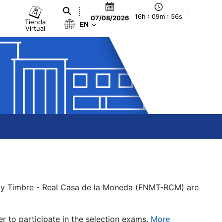
16h : 09m : 56s
07/08/2026
Tienda
EN
Virtual
a y Timbre - Real Casa de la Moneda (FNMT-RCM) are
er to participate in the selection exams.
More