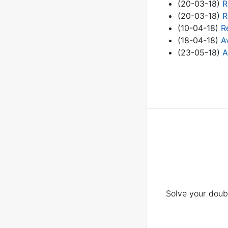
(20-03-18)
R
(20-03-18)
R
(10-04-18)
R
(18-04-18)
A
(23-05-18)
A
Solve your doubt