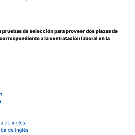
 pruebas de selección para proveer dos plazas de
orrespondiente a la contratación laboral en la
en
n
a de inglés.
eba de inglés