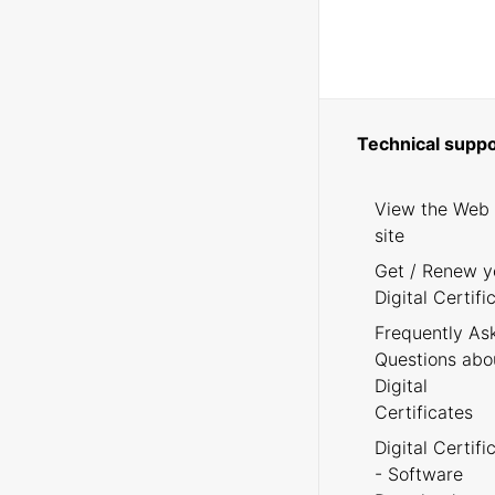
Technical suppo
View the Web
site
Get / Renew y
Digital Certifi
Frequently As
Questions abo
Digital
Certificates
Digital Certifi
- Software