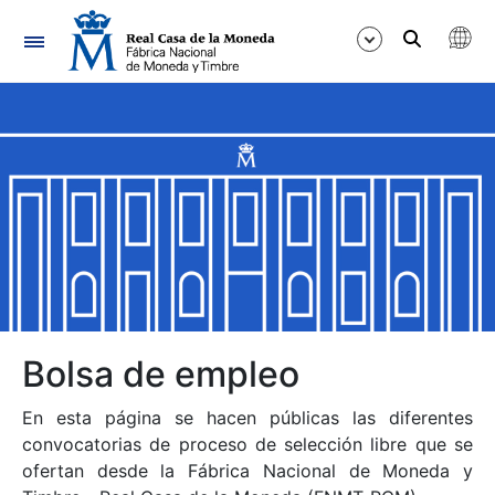
Navegación
Mostrar/Ocultar
Mostrar/Ocultar
Mostrar/Ocultar
Mostrar/Ocultar
Mostrar/Ocultar
Bolsa de empleo
En esta página se hacen públicas las diferentes
Mostrar/Ocultar
convocatorias de proceso de selección libre que se
ofertan desde la Fábrica Nacional de Moneda y