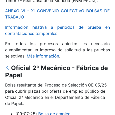
Timbre - Real Casa de la Moneda (FNMT-RCM).
ANEXO VI - XI CONVENIO COLECTIVO BOLSAS DE
Mostrar/Ocultar
TRABAJO
Información relativa a periodos de prueba en
contrataciones temporales
En todos los procesos abiertos es necesario
cumplimentar un impreso de solicitud a las pruebas
selectivas.
Más información
.
Oficial 2ª Mecánico - Fábrica de
Mostrar/Ocultar
Papel
Mostrar/Ocultar
Bolsa resultante del Proceso de Selección OE 05/25
para cubrir plazas por oferta de empleo público de
Oficial 2ª Mecánico en el Departamento de Fábrica
de Papel..
Mostrar/Ocultar
(09-07-25)
Bolsa de empleo