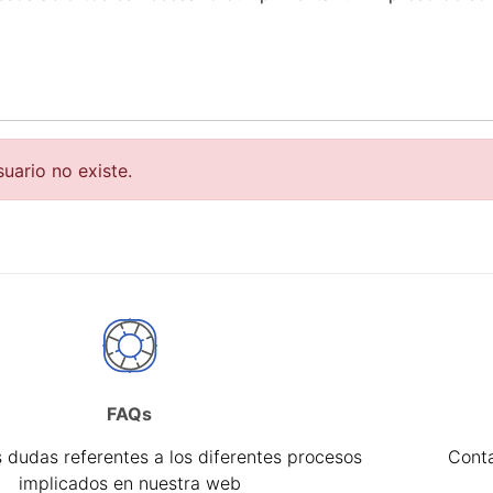
r
suario no existe.
FAQs
tar
 dudas referentes a los diferentes procesos
Cont
implicados en nuestra web