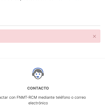
Cerrar
CONTACTO
actar con FNMT-RCM mediante teléfono o correo
electrónico