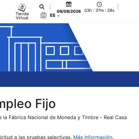
03h : 37m : 28s
08/08/2026
Tienda
ES
Virtual
mpleo Fijo
de la Fábrica Nacional de Moneda y Timbre - Real Casa
citud a las pruebas selectivas.
Más información
.