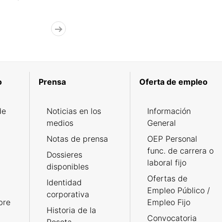
o
Prensa
Oferta de empleo
de
Noticias en los
Información
medios
General
Notas de prensa
OEP Personal
func. de carrera o
Dossieres
laboral fijo
disponibles
Ofertas de
Identidad
Empleo Público /
corporativa
bre
Empleo Fijo
Historia de la
Convocatoria