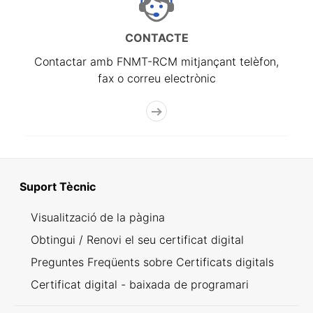
CONTACTE
Contactar amb FNMT-RCM mitjançant telèfon,
fax o correu electrònic
Suport Tècnic
Visualització de la pàgina
Obtingui / Renovi el seu certificat digital
Preguntes Freqüents sobre Certificats digitals
Certificat digital - baixada de programari