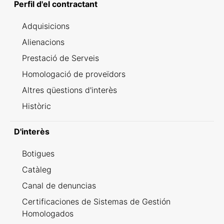
Perfil d'el contractant
Adquisicions
Alienacions
Prestació de Serveis
Homologació de proveïdors
Altres qüestions d'interès
Històric
D'interès
Botigues
Catàleg
Canal de denuncias
Certificaciones de Sistemas de Gestión
Homologados