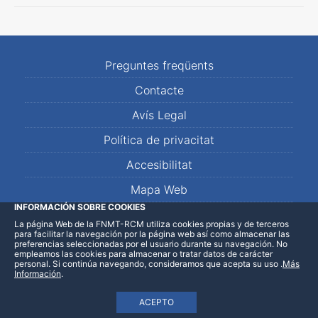
Preguntes freqüents
Contacte
Avís Legal
Política de privacitat
Accesibilitat
Mapa Web
INFORMACIÓN SOBRE COOKIES
La página Web de la FNMT-RCM utiliza cookies propias y de terceros
LinkedIn
Facebook
WhatsApp
para facilitar la navegación por la página web así como almacenar las
preferencias seleccionadas por el usuario durante su navegación. No
empleamos las cookies para almacenar o tratar datos de carácter
personal. Si continúa navegando, consideramos que acepta su uso
.
Más
Información
.
ACEPTO