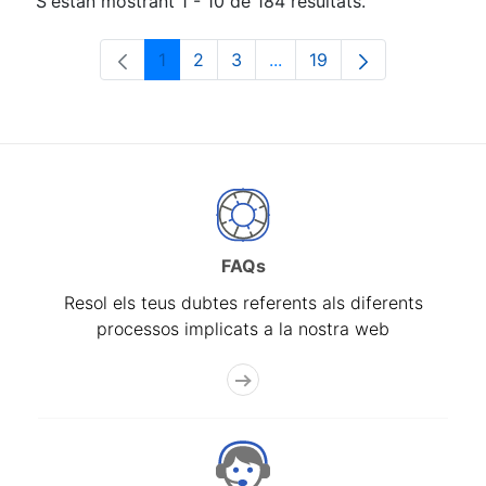
S'estan mostrant 1 - 10 de 184 resultats.
1
2
3
...
19
Pàgina
Pàgina
Pàgina
Pàgines intermèdies Utili
Pàgina
FAQs
Resol els teus dubtes referents als diferents
processos implicats a la nostra web