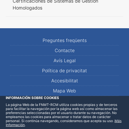
Certificaciones de Sistemas de Gestión
Homologados
Preguntes freqüents
Contacte
Avís Legal
Política de privacitat
Accesibilitat
Mapa Web
INFORMACIÓN SOBRE COOKIES
La página Web de la FNMT-RCM utiliza cookies propias y de terceros
LinkedIn
Facebook
WhatsApp
para facilitar la navegación por la página web así como almacenar las
preferencias seleccionadas por el usuario durante su navegación. No
empleamos las cookies para almacenar o tratar datos de carácter
personal. Si continúa navegando, consideramos que acepta su uso
.
Más
Información
.