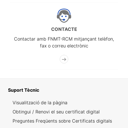
CONTACTE
Contactar amb FNMT-RCM mitjançant telèfon,
fax o correu electrònic
Suport Tècnic
Visualització de la pàgina
Obtingui / Renovi el seu certificat digital
Preguntes Freqüents sobre Certificats digitals