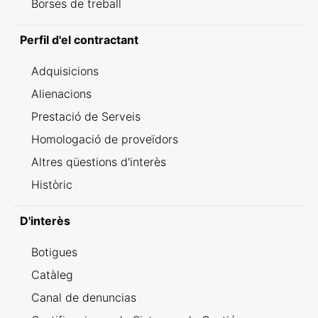
Borses de treball
Perfil d'el contractant
Adquisicions
Alienacions
Prestació de Serveis
Homologació de proveïdors
Altres qüestions d'interès
Històric
D'interès
Botigues
Catàleg
Canal de denuncias