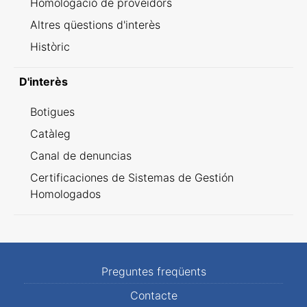
Homologació de proveïdors
Altres qüestions d'interès
Històric
D'interès
Botigues
Catàleg
Canal de denuncias
Certificaciones de Sistemas de Gestión
Homologados
Preguntes freqüents
Contacte