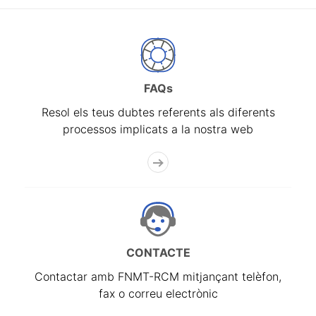
FAQs
Resol els teus dubtes referents als diferents
processos implicats a la nostra web
CONTACTE
Contactar amb FNMT-RCM mitjançant telèfon,
fax o correu electrònic