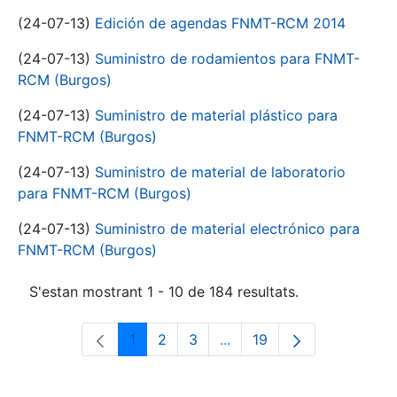
(24-07-13)
Edición de agendas FNMT-RCM 2014
(24-07-13)
Suministro de rodamientos para FNMT-
RCM (Burgos)
(24-07-13)
Suministro de material plástico para
FNMT-RCM (Burgos)
(24-07-13)
Suministro de material de laboratorio
para FNMT-RCM (Burgos)
(24-07-13)
Suministro de material electrónico para
FNMT-RCM (Burgos)
S'estan mostrant 1 - 10 de 184 resultats.
1
2
3
...
19
Pàgina
Pàgina
Pàgina
Pàgines intermèdies Utili
Pàgina