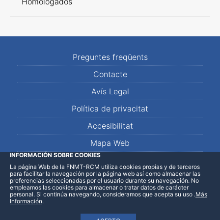
Homologados
Preguntes freqüents
Contacte
Avís Legal
Política de privacitat
Accesibilitat
Mapa Web
INFORMACIÓN SOBRE COOKIES
La página Web de la FNMT-RCM utiliza cookies propias y de terceros
LinkedIn
Facebook
WhatsApp
para facilitar la navegación por la página web así como almacenar las
preferencias seleccionadas por el usuario durante su navegación. No
empleamos las cookies para almacenar o tratar datos de carácter
personal. Si continúa navegando, consideramos que acepta su uso
.
Más
Información
.