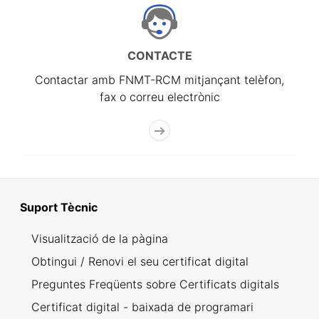
CONTACTE
Contactar amb FNMT-RCM mitjançant telèfon,
fax o correu electrònic
Suport Tècnic
Visualització de la pàgina
Obtingui / Renovi el seu certificat digital
Preguntes Freqüents sobre Certificats digitals
Certificat digital - baixada de programari