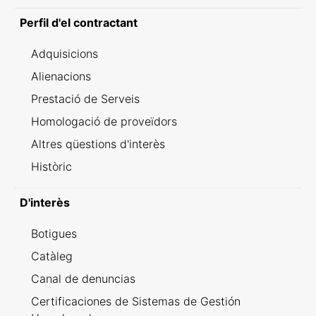
Perfil d'el contractant
Adquisicions
Alienacions
Prestació de Serveis
Homologació de proveïdors
Altres qüestions d'interès
Històric
D'interès
Botigues
Catàleg
Canal de denuncias
Certificaciones de Sistemas de Gestión