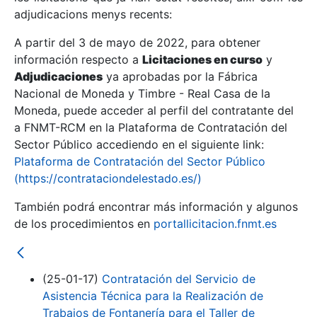
adjudicacions menys recents:
Mostra/Amaga
A partir del 3 de mayo de 2022, para obtener
información respecto a
Licitaciones en curso
y
Mostra/Amaga
Adjudicaciones
ya aprobadas por la Fábrica
Mostra/Amaga
Nacional de Moneda y Timbre - Real Casa de la
Moneda, puede acceder al perfil del contratante del
a FNMT-RCM en la Plataforma de Contratación del
Sector Público accediendo en el siguiente link:
Plataforma de Contratación del Sector Público
(https://contrataciondelestado.es/)
También podrá encontrar más información y algunos
de los procedimientos en
portallicitacion.fnmt.es
Mostra/Amaga
(25-01-17)
Contratación del Servicio de
Asistencia Técnica para la Realización de
Trabajos de Fontanería para el Taller de