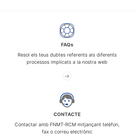
FAQs
Resol els teus dubtes referents als diferents
processos implicats a la nostra web
CONTACTE
Contactar amb FNMT-RCM mitjançant telèfon,
fax o correu electrònic