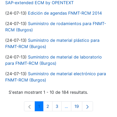
SAP-extended ECM by OPENTEXT
(24-07-13)
Edición de agendas FNMT-RCM 2014
(24-07-13)
Suministro de rodamientos para FNMT-
RCM (Burgos)
(24-07-13)
Suministro de material plástico para
FNMT-RCM (Burgos)
(24-07-13)
Suministro de material de laboratorio
para FNMT-RCM (Burgos)
(24-07-13)
Suministro de material electrónico para
FNMT-RCM (Burgos)
S'estan mostrant 1 - 10 de 184 resultats.
1
2
3
...
19
Pàgina
Pàgina
Pàgina
Pàgines intermèdies Utili
Pàgina