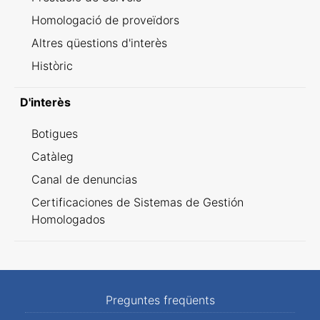
Homologació de proveïdors
Altres qüestions d'interès
Històric
D'interès
Botigues
Catàleg
Canal de denuncias
Certificaciones de Sistemas de Gestión
Homologados
Preguntes freqüents