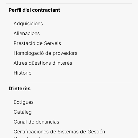
Perfil d'el contractant
Adquisicions
Alienacions
Prestació de Serveis
Homologació de proveïdors
Altres qüestions d'interès
Històric
D'interès
Botigues
Catàleg
Canal de denuncias
Certificaciones de Sistemas de Gestión