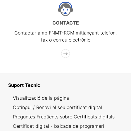
CONTACTE
Contactar amb FNMT-RCM mitjançant telèfon,
fax o correu electrònic
Suport Tècnic
Visualització de la pàgina
Obtingui / Renovi el seu certificat digital
Preguntes Freqüents sobre Certificats digitals
Certificat digital - baixada de programari