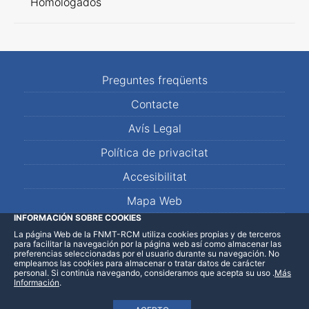
Homologados
Preguntes freqüents
Contacte
Avís Legal
Política de privacitat
Accesibilitat
Mapa Web
INFORMACIÓN SOBRE COOKIES
La página Web de la FNMT-RCM utiliza cookies propias y de terceros
LinkedIn
Facebook
WhatsApp
para facilitar la navegación por la página web así como almacenar las
preferencias seleccionadas por el usuario durante su navegación. No
empleamos las cookies para almacenar o tratar datos de carácter
personal. Si continúa navegando, consideramos que acepta su uso
.
Más
Información
.