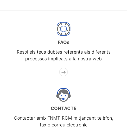
FAQs
Resol els teus dubtes referents als diferents
processos implicats a la nostra web
CONTACTE
Contactar amb FNMT-RCM mitjançant telèfon,
fax o correu electrònic