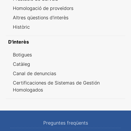
Homologació de proveïdors
Altres qüestions d'interès
Històric
D'interès
Botigues
Catàleg
Canal de denuncias
Certificaciones de Sistemas de Gestión
Homologados
Preguntes freqüents