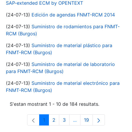
SAP-extended ECM by OPENTEXT
(24-07-13)
Edición de agendas FNMT-RCM 2014
(24-07-13)
Suministro de rodamientos para FNMT-
RCM (Burgos)
(24-07-13)
Suministro de material plástico para
FNMT-RCM (Burgos)
(24-07-13)
Suministro de material de laboratorio
para FNMT-RCM (Burgos)
(24-07-13)
Suministro de material electrónico para
FNMT-RCM (Burgos)
S'estan mostrant 1 - 10 de 184 resultats.
1
2
3
...
19
Pàgina
Pàgina
Pàgina
Pàgines intermèdies Utili
Pàgina