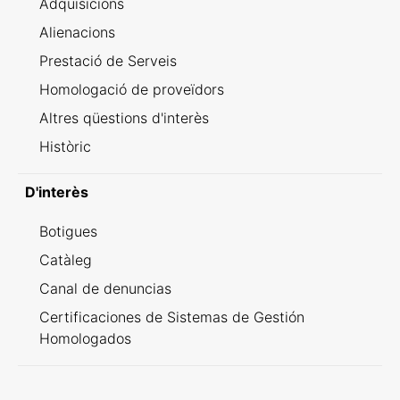
Adquisicions
Alienacions
Prestació de Serveis
Homologació de proveïdors
Altres qüestions d'interès
Històric
D'interès
Botigues
Catàleg
Canal de denuncias
Certificaciones de Sistemas de Gestión
Homologados