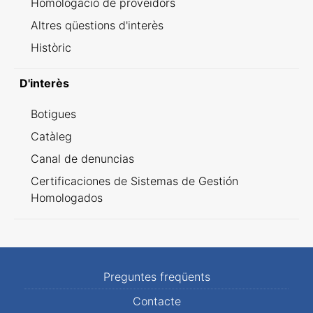
Homologació de proveïdors
Altres qüestions d'interès
Històric
D'interès
Botigues
Catàleg
Canal de denuncias
Certificaciones de Sistemas de Gestión
Homologados
Preguntes freqüents
Contacte