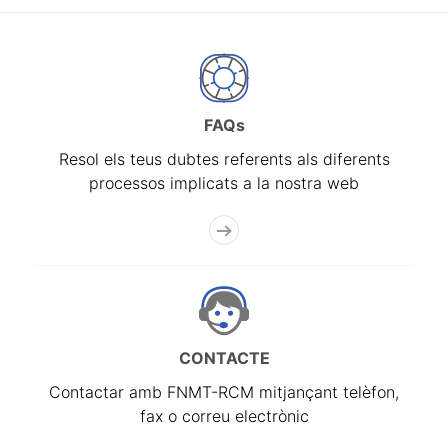
FAQs
Resol els teus dubtes referents als diferents
processos implicats a la nostra web
CONTACTE
Contactar amb FNMT-RCM mitjançant telèfon,
fax o correu electrònic