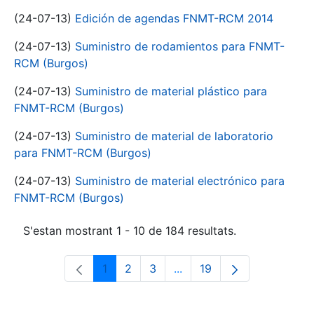
(24-07-13)
Edición de agendas FNMT-RCM 2014
(24-07-13)
Suministro de rodamientos para FNMT-
RCM (Burgos)
(24-07-13)
Suministro de material plástico para
FNMT-RCM (Burgos)
(24-07-13)
Suministro de material de laboratorio
para FNMT-RCM (Burgos)
(24-07-13)
Suministro de material electrónico para
FNMT-RCM (Burgos)
S'estan mostrant 1 - 10 de 184 resultats.
1
2
3
...
19
Pàgina
Pàgina
Pàgina
Pàgines intermèdies Utili
Pàgina