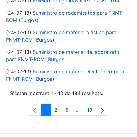
(24-07-13)
Edición de agendas FNMT-RCM 2014
(24-07-13)
Suministro de rodamientos para FNMT-
RCM (Burgos)
(24-07-13)
Suministro de material plástico para
FNMT-RCM (Burgos)
(24-07-13)
Suministro de material de laboratorio
para FNMT-RCM (Burgos)
(24-07-13)
Suministro de material electrónico para
FNMT-RCM (Burgos)
S'estan mostrant 1 - 10 de 184 resultats.
1
2
3
...
19
Pàgina
Pàgina
Pàgina
Pàgines intermèdies Utili
Pàgina