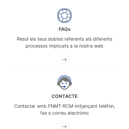
FAQs
Resol els teus dubtes referents als diferents
processos implicats a la nostra web
CONTACTE
Contactar amb FNMT-RCM mitjançant telèfon,
fax o correu electrònic