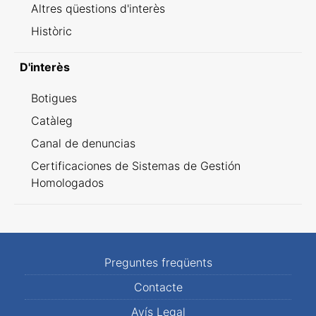
Altres qüestions d'interès
Històric
D'interès
Botigues
Catàleg
Canal de denuncias
Certificaciones de Sistemas de Gestión
Homologados
Preguntes freqüents
Contacte
Avís Legal