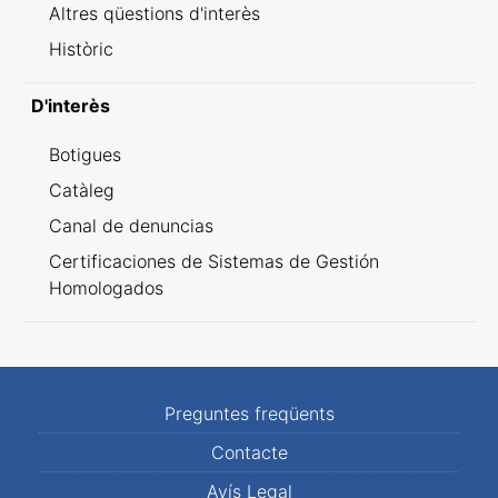
Altres qüestions d'interès
Històric
D'interès
Botigues
Catàleg
Canal de denuncias
Certificaciones de Sistemas de Gestión
Homologados
Preguntes freqüents
Contacte
Avís Legal