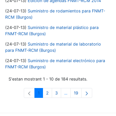
(24-07-13)
Edición de agendas FNMT-RCM 2014
(24-07-13)
Suministro de rodamientos para FNMT-
RCM (Burgos)
(24-07-13)
Suministro de material plástico para
FNMT-RCM (Burgos)
(24-07-13)
Suministro de material de laboratorio
para FNMT-RCM (Burgos)
(24-07-13)
Suministro de material electrónico para
FNMT-RCM (Burgos)
S'estan mostrant 1 - 10 de 184 resultats.
1
2
3
...
19
Pàgina
Pàgina
Pàgina
Pàgines intermèdies Utili
Pàgina