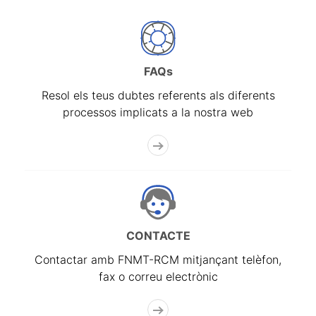
FAQs
Resol els teus dubtes referents als diferents
processos implicats a la nostra web
CONTACTE
Contactar amb FNMT-RCM mitjançant telèfon,
fax o correu electrònic